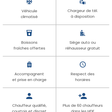
Chargeur de tél.
Véhicule
à disposition
climatisé
Boissons
Siège auto ou
fraîches offertes
réhausseur gratuit
Accompagnent
Respect des
et prise en charge
horaires
Chauffeur qualifié,
Plus de 60 chauffeurs
courtois et discret
dans les HDF