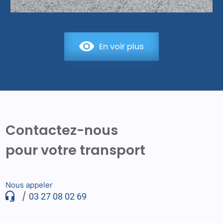
En voir plus
Contactez-nous
pour votre transport
Nous appeler
/
03 27 08 02 69