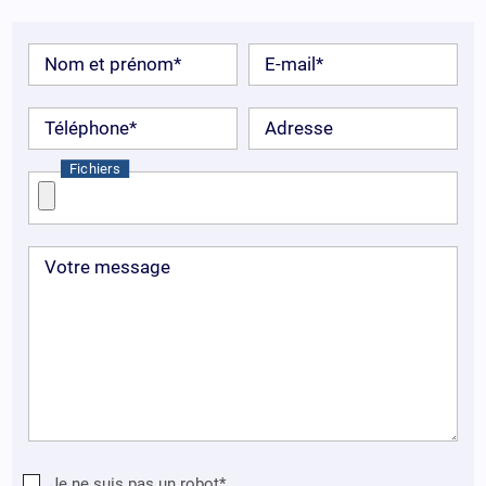
Nom et prénom*
E-mail*
Téléphone*
Adresse
Fichiers
Votre message
Je ne suis pas un robot*