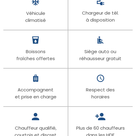
Chargeur de tél.
Véhicule
à disposition
climatisé
Boissons
Siège auto ou
fraîches offertes
réhausseur gratuit
Accompagnent
Respect des
et prise en charge
horaires
Chauffeur qualifié,
Plus de 60 chauffeurs
courtois et discret
dans les HDF